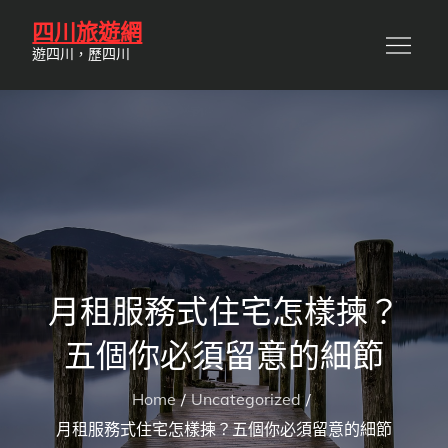
Skip
四川旅遊網
to
遊四川，歷四川
content
月租服務式住宅怎樣揀？
五個你必須留意的細節
Home
Uncategorized
月租服務式住宅怎樣揀？五個你必須留意的細節