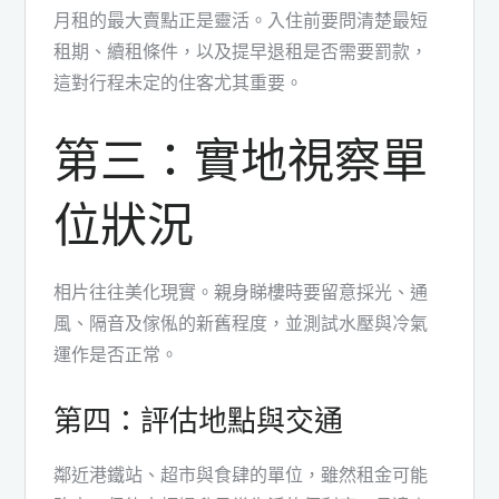
月租的最大賣點正是靈活。入住前要問清楚最短
租期、續租條件，以及提早退租是否需要罰款，
這對行程未定的住客尤其重要。
第三：實地視察單
位狀況
相片往往美化現實。親身睇樓時要留意採光、通
風、隔音及傢俬的新舊程度，並測試水壓與冷氣
運作是否正常。
第四：評估地點與交通
鄰近港鐵站、超市與食肆的單位，雖然租金可能