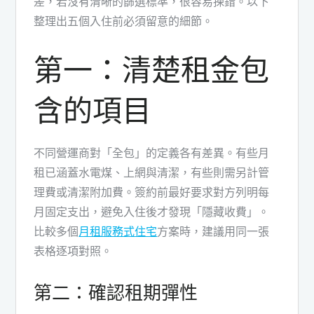
差，若沒有清晰的篩選標準，很容易揀錯。以下
整理出五個入住前必須留意的細節。
第一：清楚租金包
含的項目
不同營運商對「全包」的定義各有差異。有些月
租已涵蓋水電煤、上網與清潔，有些則需另計管
理費或清潔附加費。簽約前最好要求對方列明每
月固定支出，避免入住後才發現「隱藏收費」。
比較多個
月租服務式住宅
方案時，建議用同一張
表格逐項對照。
第二：確認租期彈性