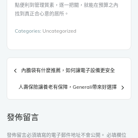
點便利到管理質素，逐一把關，就能在預算之內
找到真正合心意的居所。
Categories:
Uncategorized
文
內膽袋有什麼推薦，如何讓電子設備更安全
章
人壽保險讓養老有保障，Generali帶來好選擇
導
覽
發佈留言
發佈留言必須填寫的電子郵件地址不會公開。
必填欄位