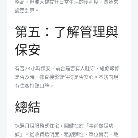
略高，但能大幅提升日常生活的便利度，長遠來
說更划算。
第五：了解管理與
保安
有否24小時保安、前台是否有人駐守、維修報修
是否及時，都直接影響住得是否安心。不妨向現
有住客打聽口碑。
總結
揀選月租服務式住宅，關鍵在於「事前做足功
課」。從收費透明度、租期彈性、單位實況、地