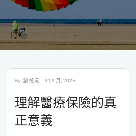
Posted
By:
創 抵玩
30 9 月, 2025
on
理解醫療保險的真
正意義