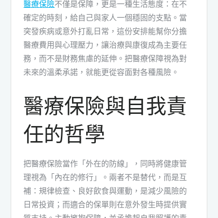
醫療保險
​不僅是保障，更是一種生活態度：在不
確定的時刻，給自己與家人一個穩固的支點。當
突發疾病或意外打亂日常，這份安排能幫你分擔
醫療費用與心理壓力，讓治療與康復成為主要任
務，而不是財務焦慮的延伸。把醫療保障視為對
未來的溫柔承諾，就能更從容面對各種風險。
醫療保險與自我責
任的哲學
把醫療保險​當作「外在的防線」，同時將健康管
理視為「內在的修行」。兩者不是替代，而是互
補：規律檢查、良好飲食與運動，是減少風險的
日常投資；而適合的保單則在意外發生時提供實
質支持。主動擁抱保障，並承擔起自我照護的責