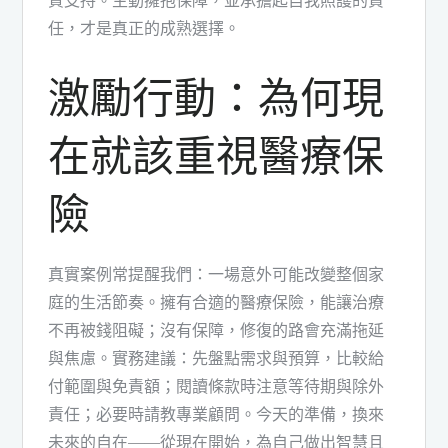
任，才是真正的成熟選擇。
激勵行動：為何現
在就該重視醫療保
險
真實案例常提醒我們：一場意外可能改變整個家
庭的生活節奏。擁有合適的醫療保險​，能讓治療
不再被錢阻礙；沒有保障，修復的路會充滿拖延
與焦慮。實務建議：先盤點需求與預算，比較給
付範圍與免責額；閱讀條款時注意等待期與除外
責任；必要時請教專業顧問。今天的準備，換來
未來的自在——從現在開始，為自己做出智慧且