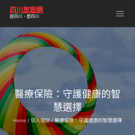
Skip
四川旅遊網
to
遊四川，歷四川
content
醫療保險：守護健康的智
慧選擇
Home
個人理財
醫療保險：守護健康的智慧選擇