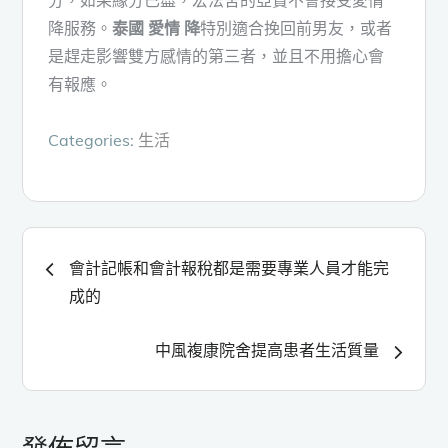
降服務。
泰國 愛情 降
特別適合挽回前男友，或者
是趕走影響雙方感情的第三者，並且不用擔心會
有報應。
Categories:
生活
文
會計記帳和會計報稅都是需要專業人員才能完
成的
章
中風複康院舍提高患者生活質量
導
覽