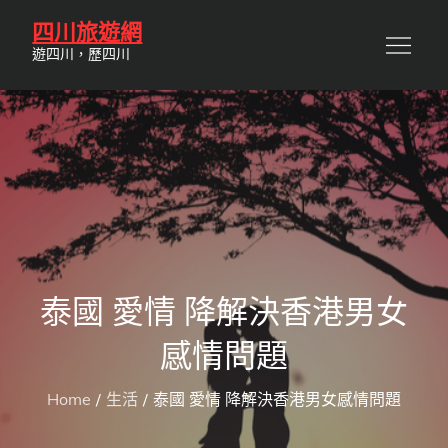
Skip
四川旅遊網
to
遊四川，歷四川
content
泰國 愛情 降解決香港男女
感情問題
Home
生活
泰國 愛情 降解決香港男女感情問題