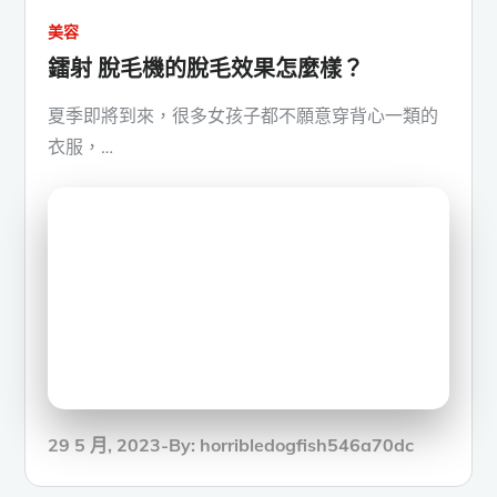
美容
鐳射 脫毛機的脫毛效果怎麼樣？
夏季即將到來，很多女孩子都不願意穿背心一類的
衣服，…
Posted
29 5 月, 2023
By:
horribledogfish546a70dc
on