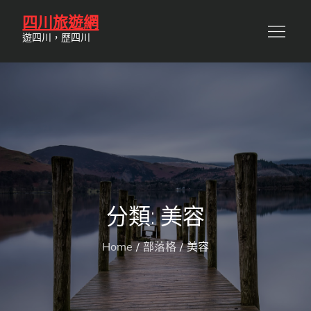
Skip
四川旅遊網
to
遊四川，歷四川
content
分類:
美容
Home
部落格
美容