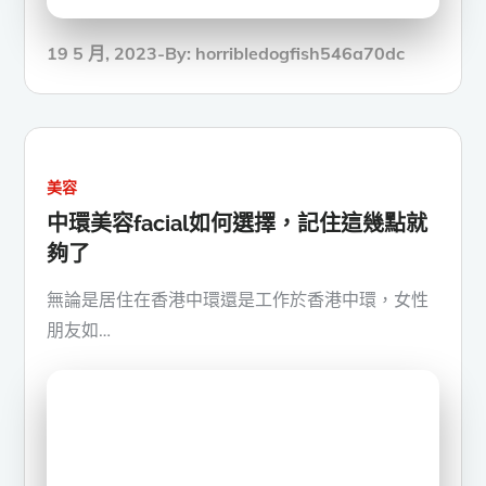
Posted
19 5 月, 2023
By:
horribledogfish546a70dc
on
美容
中環美容facial如何選擇，記住這幾點就
夠了
無論是居住在香港中環還是工作於香港中環，女性
朋友如…