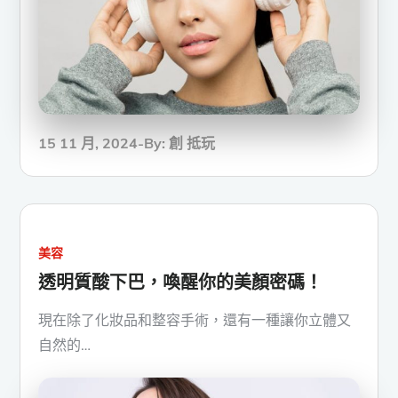
Posted
15 11 月, 2024
By:
創 抵玩
on
美容
透明質酸下巴，喚醒你的美顏密碼！
現在除了化妝品和整容手術，還有一種讓你立體又
自然的…