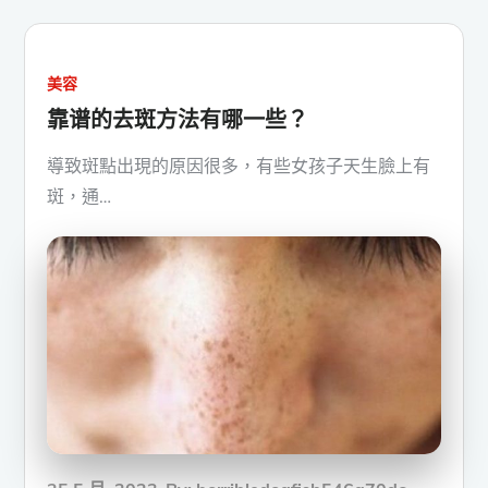
美容
靠谱的去斑方法有哪一些？
導致斑點出現的原因很多，有些女孩子天生臉上有
斑，通…
Posted