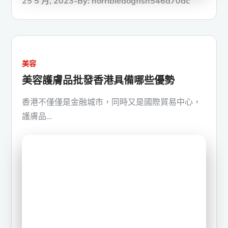
25 5 月, 2023
By:
horribledogfish546a70dc
on
美容
美容護膚品批發香港具備哪些優勢
香港不僅僅是金融城市，同時又是國際貿易中心，
護膚品…