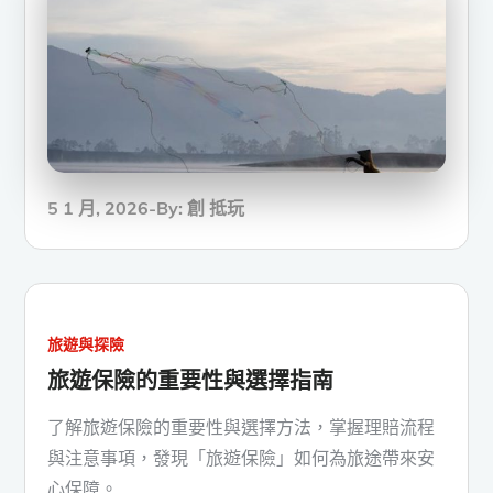
Posted
5 1 月, 2026
By:
創 抵玩
on
旅遊與探險
旅遊保險的重要性與選擇指南
了解旅遊保險的重要性與選擇方法，掌握理賠流程
與注意事項，發現「旅遊保險」如何為旅途帶來安
心保障。