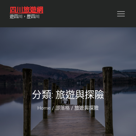
Skip
四川旅遊網
to
遊四川，歷四川
content
分類:
旅遊與探險
Home
部落格
旅遊與探險