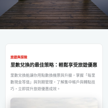
旅遊與探險
里數兌換的最佳策略：輕鬆享受旅遊優惠
里數兌換能讓你用點數換機票與升艙，掌握「每里
數現金等值」與到期管理，了解集中帳戶與轉點技
巧，立即提升旅遊優惠成效。